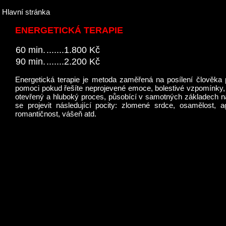
Hlavní stránka
ENERGETICKÁ TERAPIE
60 min.
.......1.800 Kč
90 min.
.......2.200 Kč
Energetická terapie je metoda zaměřená na posílení člověka 
pomoci pokud řešíte neprojevené emoce, bolestivé vzpomínky, 
otevřený a hluboký proces, působící v samotných základech n
se projevit následující pocity: zlomené srdce, osamělost, a
romantičnost, vášeň atd.